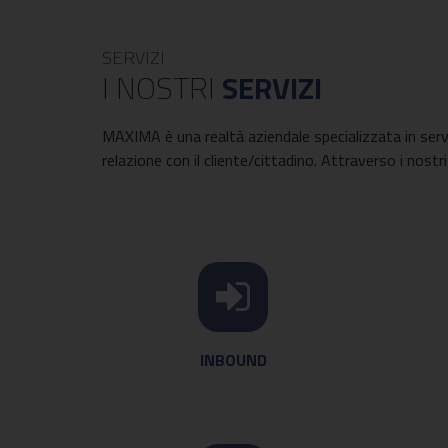
SERVIZI
I NOSTRI
SERVIZI
MAXIMA è una realtà aziendale specializzata in serviz
relazione con il cliente/cittadino. Attraverso i nostr
INBOUND