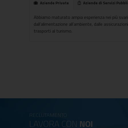
Aziende Private
Aziende di Servizi Pubbli
Abbiamo maturato ampia esperienza nei più svariat
dall’alimentazione all’ambiente, dalle assicurazioni
trasporti al turismo.
RECLUTAMENTO
LAVORA CON
NOI