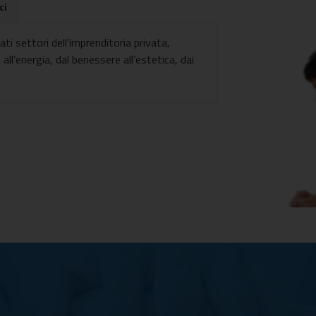
ci
i settori dell’imprenditoria privata,
 all’energia, dal benessere all’estetica, dai