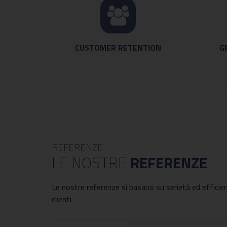
CUSTOMER RETENTION
G
REFERENZE
LE NOSTRE
REFERENZE
Le nostre referenze si basano su serietà ed efficienza
clienti.