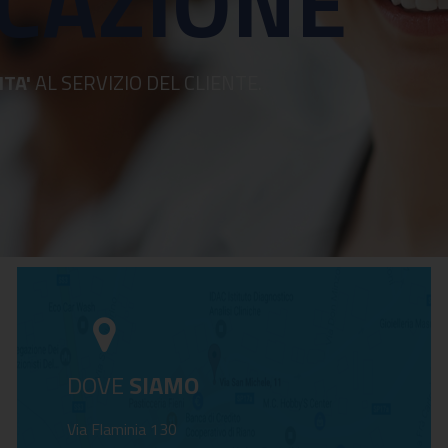
CAZIONE
ITA'
AL SERVIZIO DEL CLIENTE.
DOVE
SIAMO
Via Flaminia 130