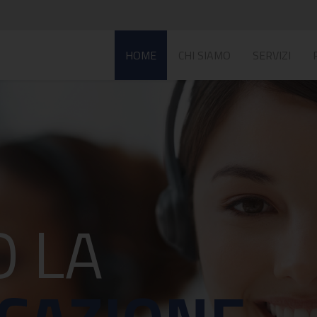
HOME
CHI SIAMO
SERVIZI
 LA