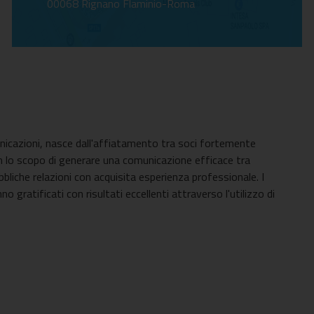
00068 Rignano Flaminio-Roma
icazioni, nasce dall'affiatamento tra soci fortemente
on lo scopo di generare una comunicazione efficace tra
bbliche relazioni con acquisita esperienza professionale. I
no gratificati con risultati eccellenti attraverso l'utilizzo di