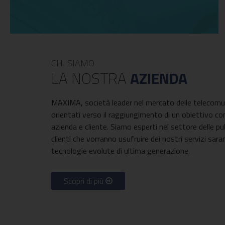
CHI SIAMO
LA NOSTRA
AZIENDA
MAXIMA, società leader nel mercato delle telecomun
orientati verso il raggiungimento di un obiettivo c
azienda e cliente. Siamo esperti nel settore delle pu
clienti che vorranno usufruire dei nostri servizi saran
tecnologie evolute di ultima generazione.
Scopri di più